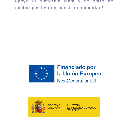
¡Apoya el comercio local y sé parte del
cambio positivo en nuestra comunidad!